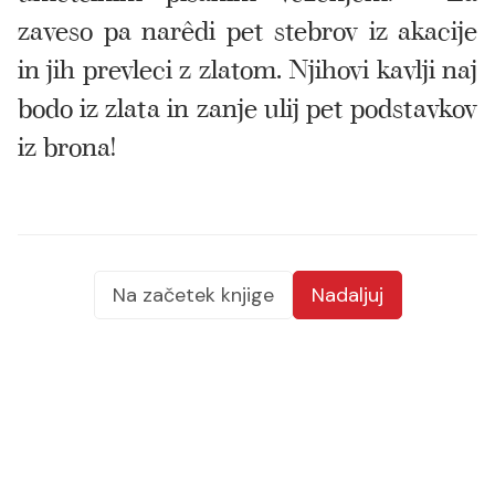
zaveso pa narêdi pet stebrov iz akacije
in jih prevleci z zlatom. Njihovi kavlji naj
bodo iz zlata in zanje ulij pet podstavkov
iz brona!
Na začetek knjige
Nadaljuj