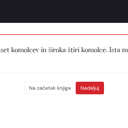
set komolcev in široka štiri komolce. Ista me
Na začetek knjige
Nadaljuj