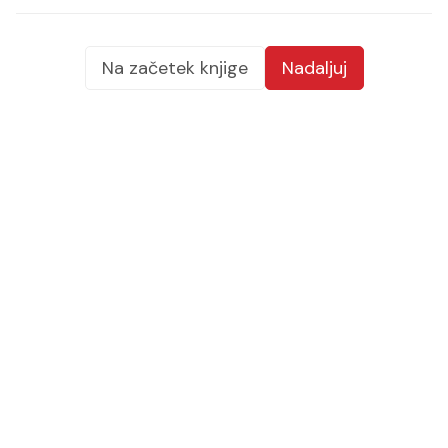
Na začetek knjige
Nadaljuj