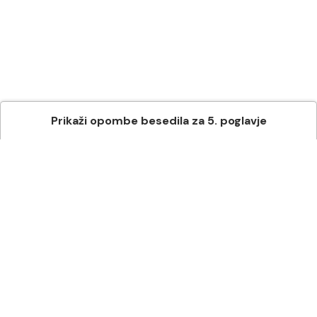
Prikaži
opombe besedila
za
5
. poglavje