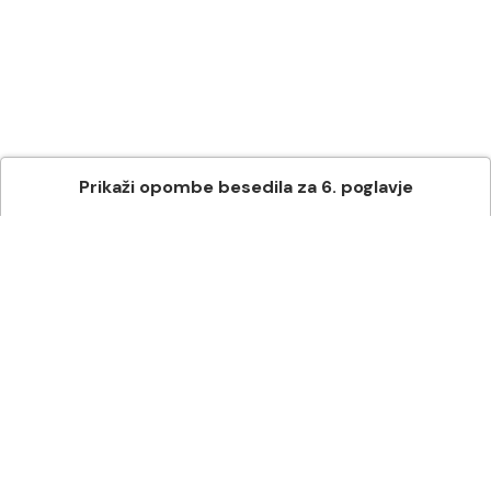
Prikaži
opombe besedila
za
6
. poglavje