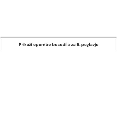
Prikaži
opombe besedila
za
6
. poglavje