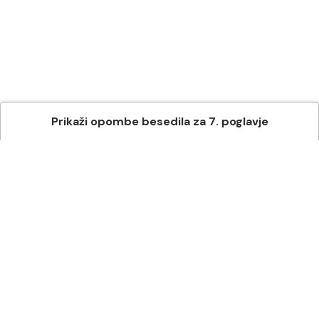
Prikaži
opombe besedila
za
7
. poglavje