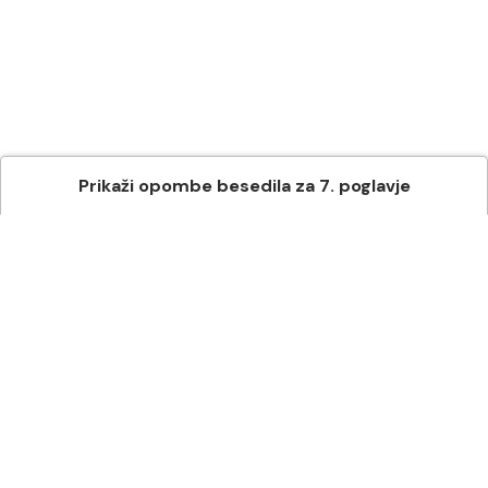
Prikaži
opombe besedila
za
7
. poglavje