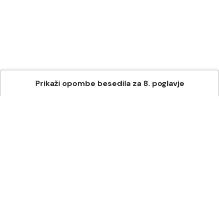
Prikaži
opombe besedila
za
8
. poglavje