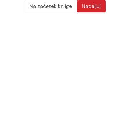
Na začetek knjige
Nadaljuj