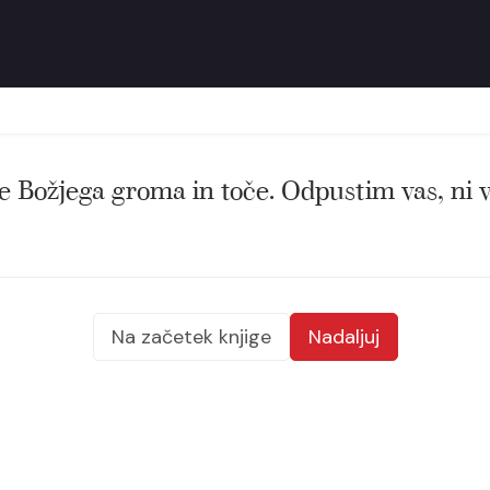
je Božjega groma in toče. Odpustim vas, ni 
Na začetek knjige
Nadaljuj