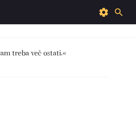
vam treba več ostati.«