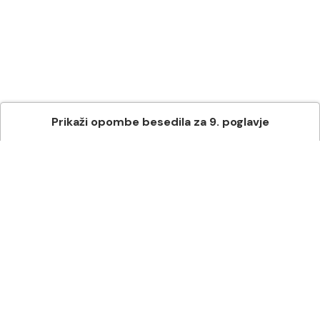
Prikaži
opombe besedila
za
9
. poglavje