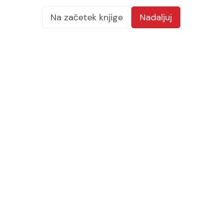
Na začetek knjige
Nadaljuj