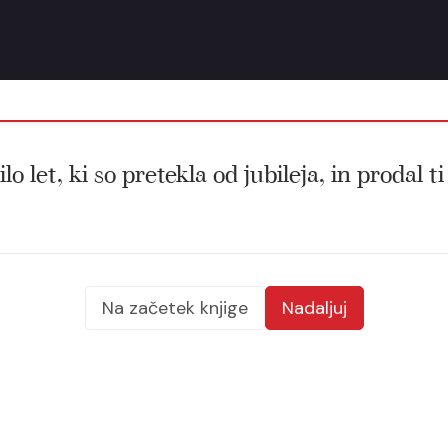
o let, ki so pretekla od jubileja, in prodal ti
Na začetek knjige
Nadaljuj