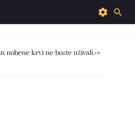
in nobene krvi ne boste uživali.‹«