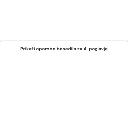
Prikaži
opombe besedila
za
4
. poglavje