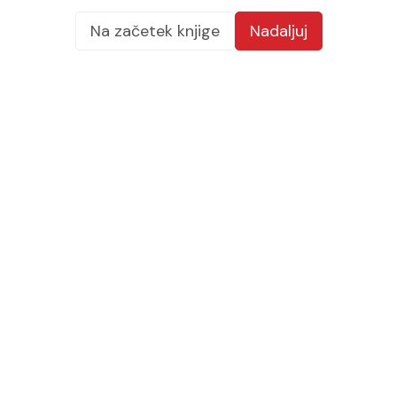
Na začetek knjige
Nadaljuj