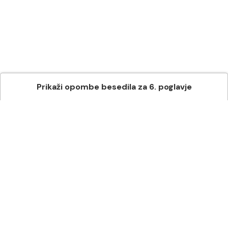
Prikaži
opombe besedila
za
6
. poglavje