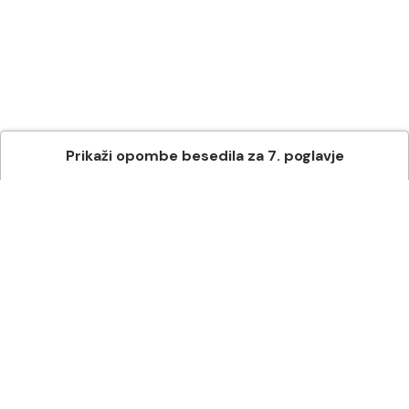
Prikaži
opombe besedila
za
7
. poglavje