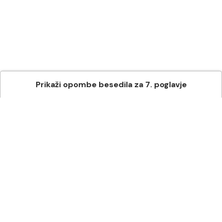
Prikaži
opombe besedila
za
7
. poglavje