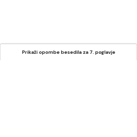
Prikaži
opombe besedila
za
7
. poglavje