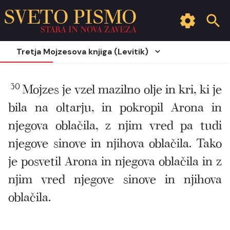
SVETO PISMO
STARA IN NOVA ZAVEZA
Tretja Mojzesova knjiga (Levitik)
30
Mojzes je vzel mazilno olje in kri, ki je
bila na oltarju, in pokropil Arona in
njegova oblačila, z njim vred pa tudi
njegove sinove in njihova oblačila. Tako
je posvetil Arona in njegova oblačila in z
njim vred njegove sinove in njihova
oblačila.