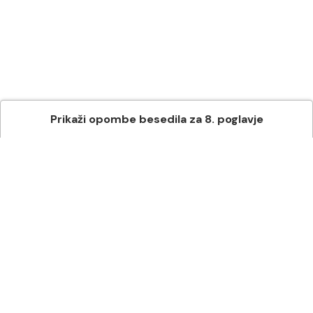
Prikaži
opombe besedila
za
8
. poglavje