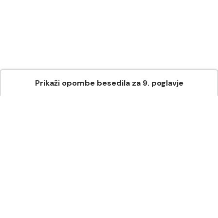
Prikaži
opombe besedila
za
9
. poglavje