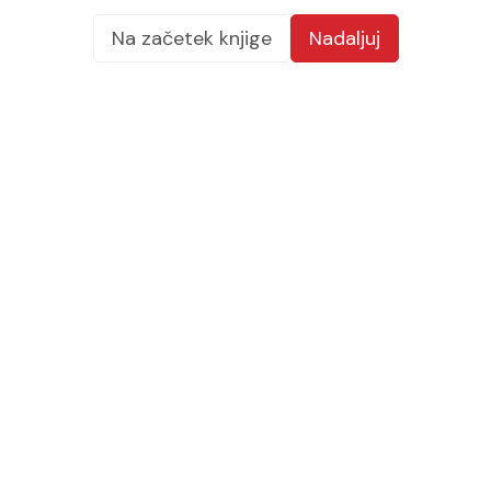
Na začetek knjige
Nadaljuj