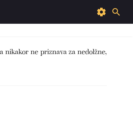
da nikakor ne priznava za nedolžne,