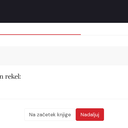
n rekel:
Na začetek knjige
Nadaljuj