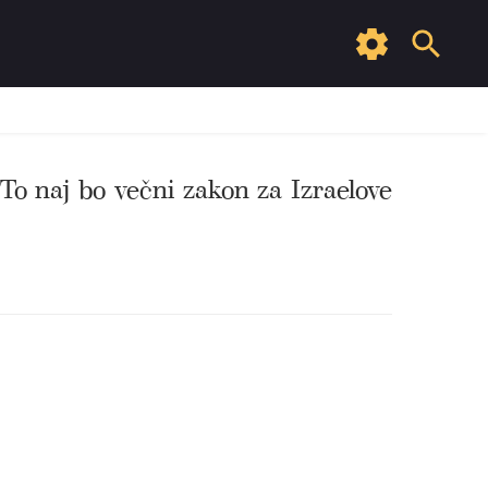
. To naj bo večni zakon za Izraelove