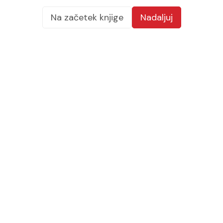
Na začetek knjige
Nadaljuj