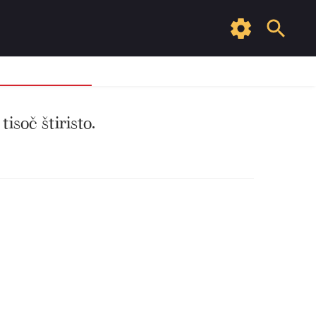
isoč štiristo.