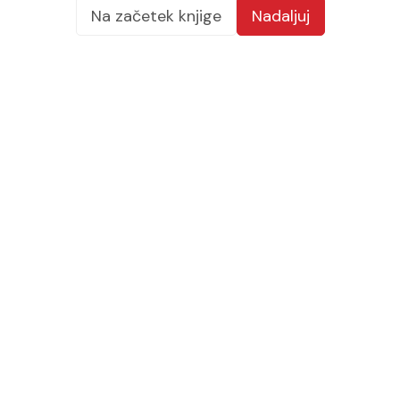
Na začetek knjige
Nadaljuj