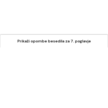
Prikaži
opombe besedila
za
7
. poglavje