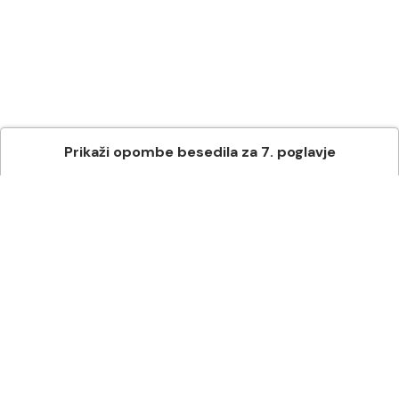
Prikaži
opombe besedila
za
7
. poglavje