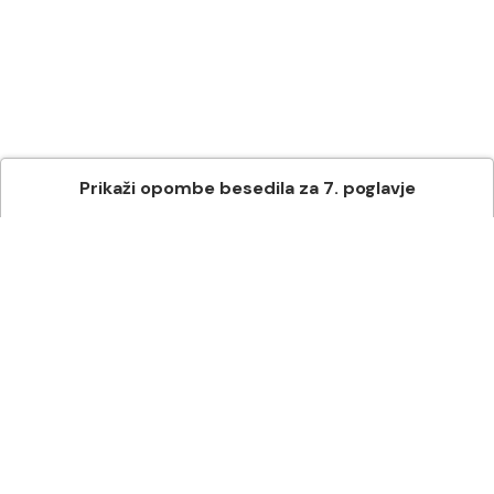
Prikaži
opombe besedila
za
7
. poglavje