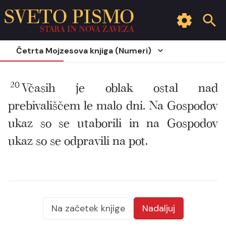
SVETO PISMO
STARA IN NOVA ZAVEZA
Četrta Mojzesova knjiga (Numeri)
20
Včasih je oblak ostal nad
prebivališčem le malo dni. Na Gospodov
ukaz so se utaborili in na Gospodov
ukaz so se odpravili na pot.
Na začetek knjige
Nadaljuj