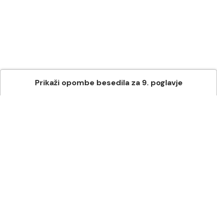
Prikaži
opombe besedila
za
9
. poglavje