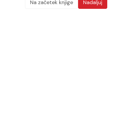
Na začetek knjige
Nadaljuj