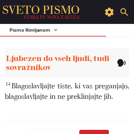
SVETO PISMO
STARA IN NOVA ZAVEZA
Pismo Rimljanom
Ljubezen do vseh ljudi, tudi
sovražnikov
14
Blagoslavljajte tiste, ki vas preganjajo,
blagoslavljajte in ne preklinjajte jih.