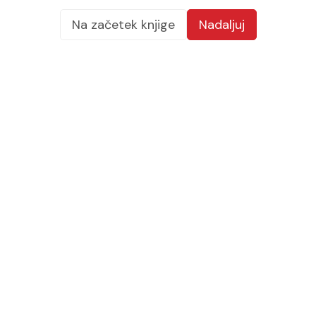
Na začetek knjige
Nadaljuj