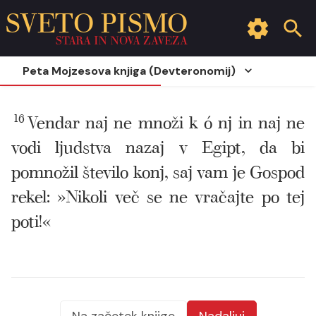
SVETO PISMO
STARA IN NOVA ZAVEZA
Peta Mojzesova knjiga (Devteronomij)
16
Vendar naj ne množi k ó nj in naj ne
vodi ljudstva nazaj v Egipt, da bi
pomnožil število konj, saj vam je Gospod
rekel: »Nikoli več se ne vračajte po tej
poti!«