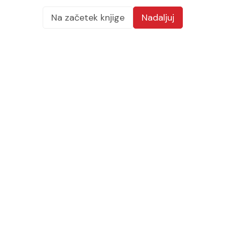
Na začetek knjige
Nadaljuj