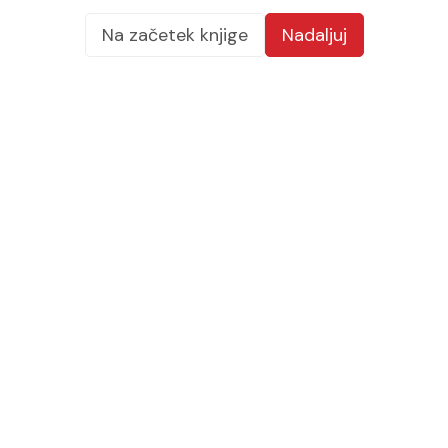
Na začetek knjige
Nadaljuj