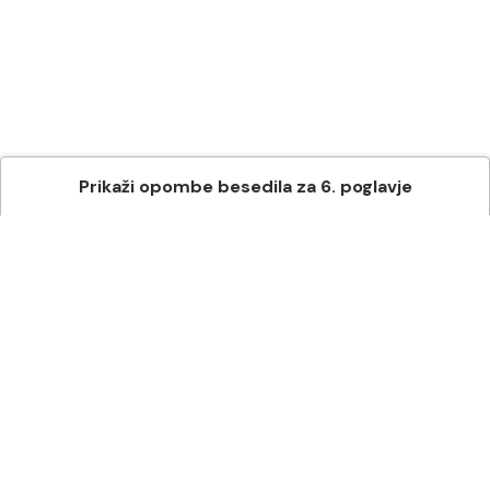
Prikaži
opombe besedila
za
6
. poglavje