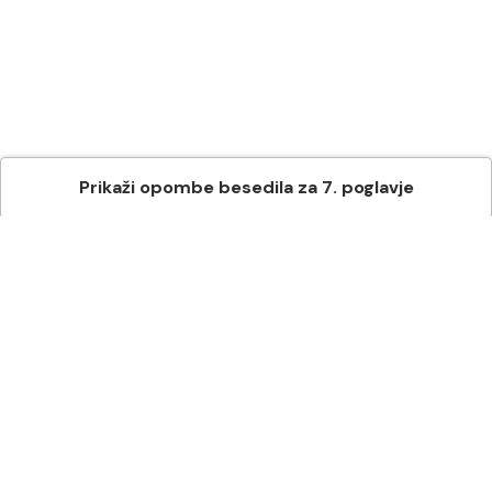
Prikaži
opombe besedila
za
7
. poglavje