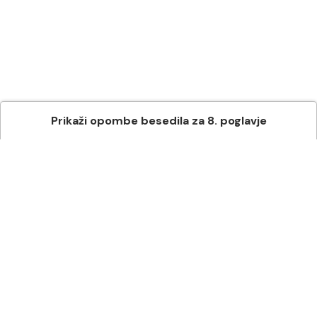
Prikaži
opombe besedila
za
8
. poglavje