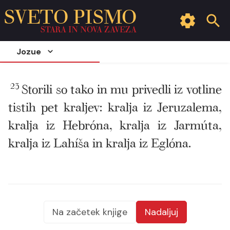
SVETO PISMO
STARA IN NOVA ZAVEZA
Jozue
23
Storili so tako in mu privedli iz votline
tistih pet kraljev: kralja iz Jeruzalema,
kralja iz Hebróna, kralja iz Jarmúta,
kralja iz Lahíša in kralja iz Eglóna.
Na začetek knjige
Nadaljuj