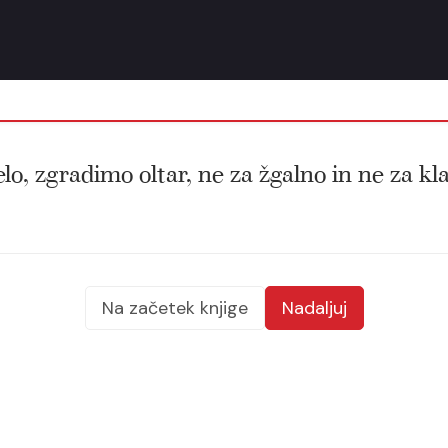
lo, zgradimo oltar, ne za žgalno in ne za kla
Na začetek knjige
Nadaljuj