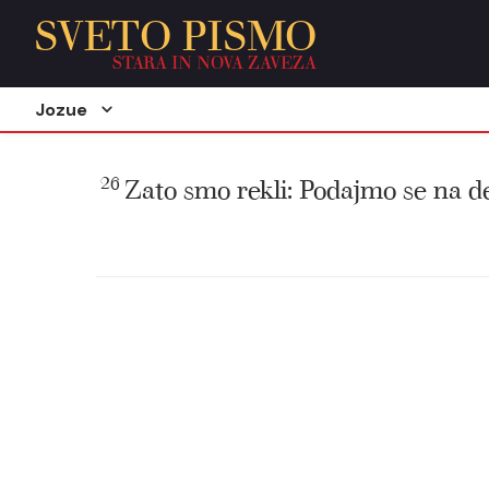
SVETO PISMO
STARA IN NOVA ZAVEZA
Jozue
26
Zato smo rekli: Podajmo se na de