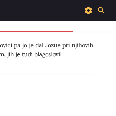
ici pa jo je dal Jozue pri njihovih
 jih je tudi blagoslovil