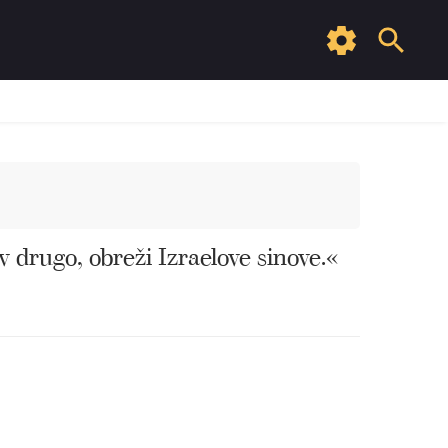
 drugo, obreži Izraelove sinove.«