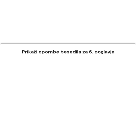
Prikaži
opombe besedila
za
6
. poglavje