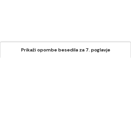
Prikaži
opombe besedila
za
7
. poglavje