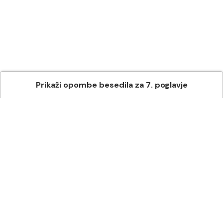
Prikaži
opombe besedila
za
7
. poglavje