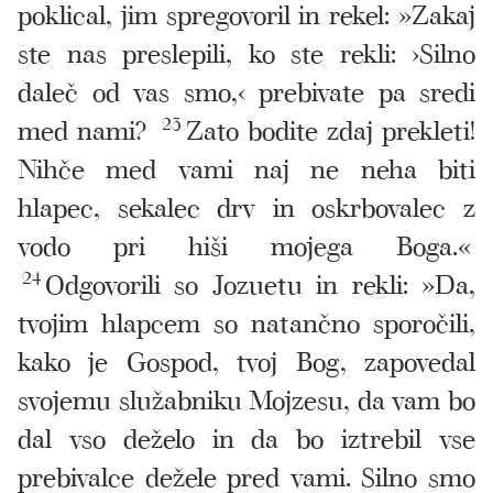
poklical, jim spregovoril in rekel: »Zakaj
ste nas preslepili, ko ste rekli: ›Silno
daleč od vas smo,‹ prebivate pa sredi
med nami?
23
Zato bodite zdaj prekleti!
Nihče med vami naj ne neha biti
hlapec, sekalec drv in oskrbovalec z
vodo pri hiši mojega Boga.«
24
Odgovorili so Jozuetu in rekli: »Da,
tvojim hlapcem so natančno sporočili,
kako je Gospod, tvoj Bog, zapovedal
svojemu služabniku Mojzesu, da vam bo
dal vso deželo in da bo iztrebil vse
prebivalce dežele pred vami. Silno smo