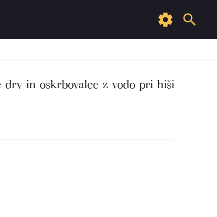
 drv in oskrbovalec z vodo pri hiši